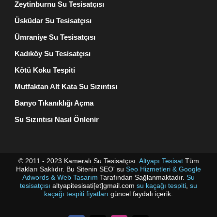
Zeytinburnu Su Tesisatçısı
Üsküdar Su Tesisatçısı
Ümraniye Su Tesisatçısı
Kadıköy Su Tesisatçısı
Kötü Koku Tespiti
Mutfaktan Alt Kata Su Sızıntısı
Banyo Tıkanıklığı Açma
Su Sızıntısı Nasıl Önlenir
© 2011 - 2023 Kameralı Su Tesisatçısı.
Altyapı Tesisat
Tüm
Hakları Saklıdır. Bu Sitenin SEO' su
Seo Hizmetleri & Google
Adwords & Web Tasarım
Tarafından Sağlanmaktadır.
Su
tesisatçısı
altyapitesisati[et]gmail.com
su kaçağı tespiti
,
su
kaçağı tespiti fiyatları
güncel faydalı içerik.