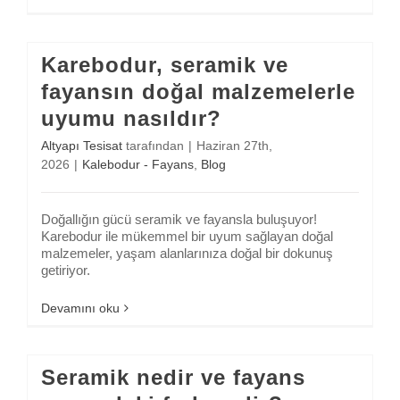
Karebodur, seramik ve
fayansın doğal malzemelerle
uyumu nasıldır?
Altyapı Tesisat
tarafından
|
Haziran 27th,
2026
|
Kalebodur - Fayans
,
Blog
Doğallığın gücü seramik ve fayansla buluşuyor!
Karebodur ile mükemmel bir uyum sağlayan doğal
malzemeler, yaşam alanlarınıza doğal bir dokunuş
getiriyor.
Devamını oku
Seramik nedir ve fayans