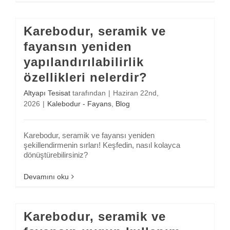
Karebodur, seramik ve
fayansın yeniden
yapılandırılabilirlik
özellikleri nelerdir?
Altyapı Tesisat
tarafından
|
Haziran 22nd,
2026
|
Kalebodur - Fayans
,
Blog
Karebodur, seramik ve fayansı yeniden
şekillendirmenin sırları! Keşfedin, nasıl kolayca
dönüştürebilirsiniz?
Devamını oku
Karebodur, seramik ve