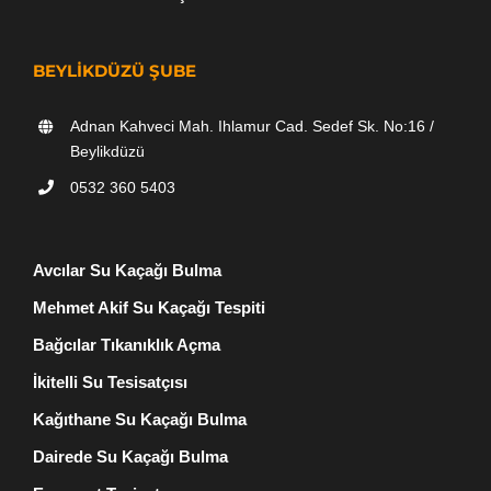
BEYLIKDÜZÜ ŞUBE
Adnan Kahveci Mah. Ihlamur Cad. Sedef Sk. No:16 /
Beylikdüzü
0532 360 5403
Avcılar Su Kaçağı Bulma
Mehmet Akif Su Kaçağı Tespiti
Bağcılar Tıkanıklık Açma
İkitelli Su Tesisatçısı
Kağıthane Su Kaçağı Bulma
Dairede Su Kaçağı Bulma