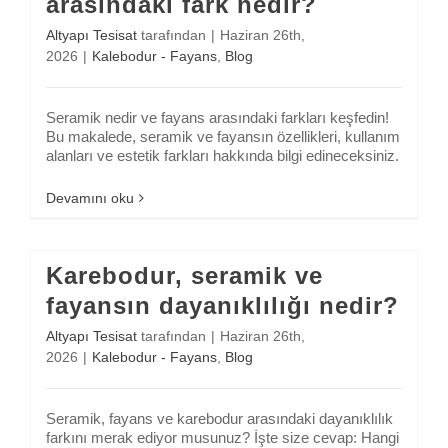
arasındaki fark nedir?
Altyapı Tesisat
tarafından
|
Haziran 26th,
2026
|
Kalebodur - Fayans
,
Blog
Seramik nedir ve fayans arasındaki farkları keşfedin!
Bu makalede, seramik ve fayansın özellikleri, kullanım
alanları ve estetik farkları hakkında bilgi edineceksiniz.
Devamını oku
Karebodur, seramik ve
fayansın dayanıklılığı nedir?
Altyapı Tesisat
tarafından
|
Haziran 26th,
2026
|
Kalebodur - Fayans
,
Blog
Seramik, fayans ve karebodur arasındaki dayanıklılık
farkını merak ediyor musunuz? İşte size cevap: Hangi