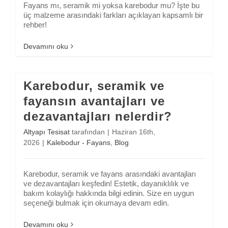
Fayans mı, seramik mi yoksa karebodur mu? İşte bu
üç malzeme arasındaki farkları açıklayan kapsamlı bir
rehber!
Devamını oku
Karebodur, seramik ve
fayansın avantajları ve
dezavantajları nelerdir?
Altyapı Tesisat
tarafından
|
Haziran 16th,
2026
|
Kalebodur - Fayans
,
Blog
Karebodur, seramik ve fayans arasındaki avantajları
ve dezavantajları keşfedin! Estetik, dayanıklılık ve
bakım kolaylığı hakkında bilgi edinin. Size en uygun
seçeneği bulmak için okumaya devam edin.
Devamını oku