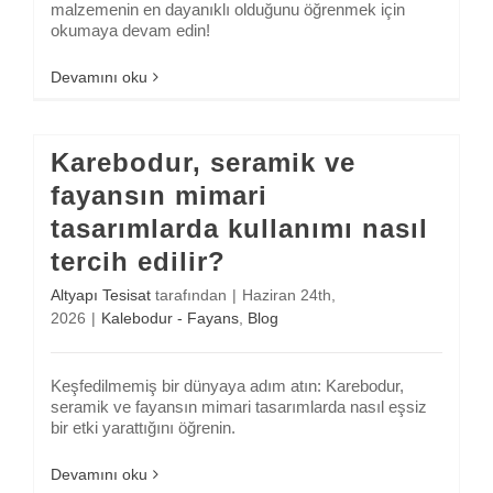
malzemenin en dayanıklı olduğunu öğrenmek için
okumaya devam edin!
Devamını oku
Karebodur, seramik ve
fayansın mimari
tasarımlarda kullanımı nasıl
tercih edilir?
Altyapı Tesisat
tarafından
|
Haziran 24th,
2026
|
Kalebodur - Fayans
,
Blog
Keşfedilmemiş bir dünyaya adım atın: Karebodur,
seramik ve fayansın mimari tasarımlarda nasıl eşsiz
bir etki yarattığını öğrenin.
Devamını oku