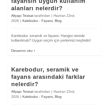
fayansın uygun kullanım
alanları nelerdir?
Altyapı Tesisat
tarafından
|
Haziran 22nd,
2026
|
Kalebodur - Fayans
,
Blog
Karebodur, seramik ve fayans: Hangisi nerede
kullanılmalı? Uygun seçim için yerlerinizi keşfedin!
Devamını oku
Karebodur, seramik ve
fayans arasındaki farklar
nelerdir?
Altyapı Tesisat
tarafından
|
Haziran 22nd,
2026
|
Kalebodur - Fayans
,
Blog