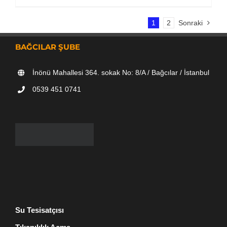
1
2
Sonraki
BAĞCILAR ŞUBE
İnönü Mahallesi 364. sokak No: 8/A / Bağcılar / İstanbul
0539 451 0741
Su Tesisatçısı