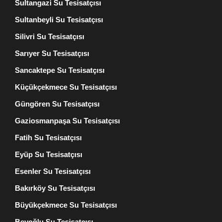
Sultangazi Su Tesisatçısı
Sultanbeyli Su Tesisatçısı
Silivri Su Tesisatçısı
Sarıyer Su Tesisatçısı
Sancaktepe Su Tesisatçısı
Küçükçekmece Su Tesisatçısı
Güngören Su Tesisatçısı
Gaziosmanpaşa Su Tesisatçısı
Fatih Su Tesisatçısı
Eyüp Su Tesisatçısı
Esenler Su Tesisatçısı
Bakırköy Su Tesisatçısı
Büyükçekmece Su Tesisatçısı
Beyoğlu Su Tesisatçısı