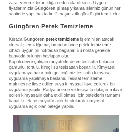
zarar vererek tıkanıklığa neden olabilirsiniz. Uygun
fiyatlarımızla
Güngören pimaş yıkama
işleriniz günün her
saatinde yapılmaktadır. Pimaşınız ilk günkü gibi temiz olur.
Güngören Petek Temizleme
Kısaca
Güngören
petek temizleme
işlemini anlatacak
olursak; temizliğe başlamadan önce
petek temizleme
cihazı uygun bir noktadan bağlanır. Bu nokta genelde
banyoda bulunan havlupan olur.
Kapalı devre çalışan radyatörlerde ve tesisatta bulunan
çamurlu, tortulu, kireçli su tesisattan boşaltılır. Kimyasal
uygulamaya hazır hale getirdiğimiz tesisatta kimyasal
uygulama yapılmaya başlanır. Tesisat temizleme
makinesine ilave edilen suya kimyasal ilave edilerek bu
uygulama yapılır. Radyatörlerde ve tesisatta dolaşıma ilave
edilen kimyasalın daha etkili olması için peteklerin tamamı
kapatılır tek bir radyatör açık bırakılarak kimyasal
uygulama açık olan peteğe yapılır.