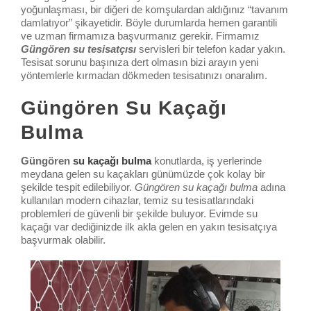
yoğunlaşması, bir diğeri de komşulardan aldığınız “tavanım
damlatıyor” şikayetidir. Böyle durumlarda hemen garantili
ve uzman firmamıza başvurmanız gerekir. Firmamız
Güngören su tesisatçısı
servisleri bir telefon kadar yakın.
Tesisat sorunu başınıza dert olmasın bizi arayın yeni
yöntemlerle kırmadan dökmeden tesisatınızı onaralım.
Güngören Su Kaçağı
Bulma
Güngören
su kaçağı bulma
konutlarda, iş yerlerinde
meydana gelen su kaçakları günümüzde çok kolay bir
şekilde tespit edilebiliyor.
Güngören su kaçağı bulma
adına
kullanılan modern cihazlar, temiz su tesisatlarındaki
problemleri de güvenli bir şekilde buluyor. Evimde su
kaçağı var dediğinizde ilk akla gelen en yakın tesisatçıya
başvurmak olabilir.