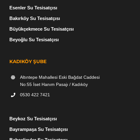
Esenler Su Tesisatçısı
Bakırköy Su Tesisatçısı
Büyükçekmece Su Tesisatçısı
Beyoğlu Su Tesisatçısı
KADIKÖY ŞUBE
Altıntepe Mahallesi Eski Bağdat Caddesi
No:55 İset Hanım Pasajı / Kadıköy
0530 422 7421
Beykoz Su Tesisatçısı
Bayrampaşa Su Tesisatçısı
Bahçelievler Su Tesisatçısı