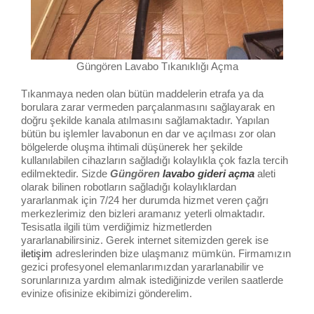
Güngören Lavabo Tıkanıklığı Açma
Tıkanmaya neden olan bütün maddelerin etrafa ya da
borulara zarar vermeden parçalanmasını sağlayarak en
doğru şekilde kanala atılmasını sağlamaktadır. Yapılan
bütün bu işlemler lavabonun en dar ve açılması zor olan
bölgelerde oluşma ihtimali düşünerek her şekilde
kullanılabilen cihazların sağladığı kolaylıkla çok fazla tercih
edilmektedir. Sizde
Güngören
lavabo gideri açma
aleti
olarak bilinen robotların sağladığı kolaylıklardan
yararlanmak için 7/24 her durumda hizmet veren çağrı
merkezlerimiz den bizleri aramanız yeterli olmaktadır.
Tesisatla ilgili tüm verdiğimiz hizmetlerden
yararlanabilirsiniz. Gerek internet sitemizden gerek ise
iletişim
adreslerinden bize ulaşmanız mümkün. Firmamızın
gezici profesyonel elemanlarımızdan yararlanabilir ve
sorunlarınıza yardım almak istediğinizde verilen saatlerde
evinize ofisinize ekibimizi gönderelim.