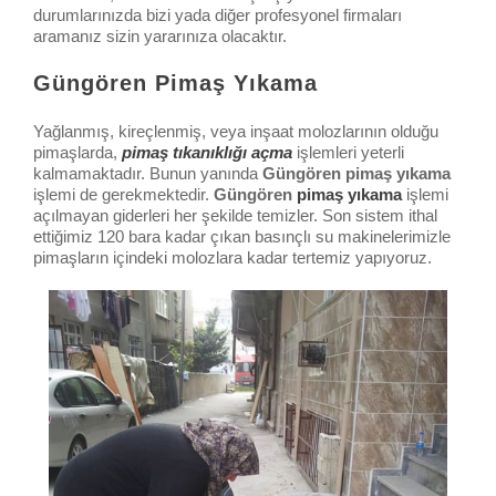
durumlarınızda bizi yada diğer profesyonel firmaları
aramanız sizin yararınıza olacaktır.
Güngören Pimaş Yıkama
Yağlanmış, kireçlenmiş, veya inşaat molozlarının olduğu
pimaşlarda,
pimaş tıkanıklığı açma
işlemleri yeterli
kalmamaktadır. Bunun yanında
Güngören pimaş yıkama
işlemi de gerekmektedir.
Güngören
pimaş yıkama
işlemi
açılmayan giderleri her şekilde temizler. Son sistem ithal
ettiğimiz 120 bara kadar çıkan basınçlı su makinelerimizle
pimaşların içindeki molozlara kadar tertemiz yapıyoruz.