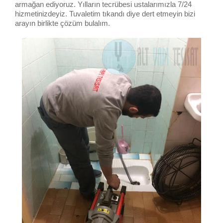
armağan ediyoruz. Yılların tecrübesi ustalarımızla 7/24
hizmetinizdeyiz. Tuvaletim tıkandı diye dert etmeyin bizi
arayın birlikte çözüm bulalım.