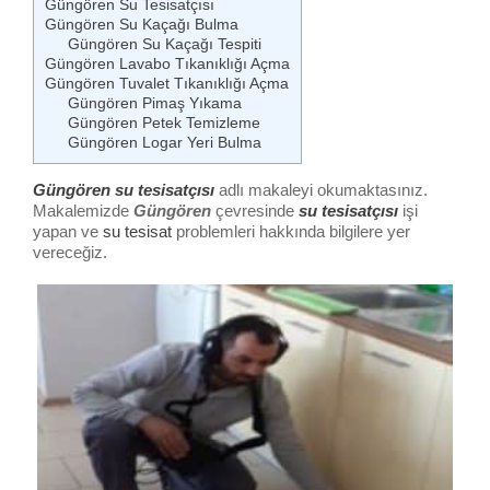
Güngören Su Tesisatçısı
Güngören Su Kaçağı Bulma
Güngören Su Kaçağı Tespiti
Güngören Lavabo Tıkanıklığı Açma
Güngören Tuvalet Tıkanıklığı Açma
Güngören Pimaş Yıkama
Güngören Petek Temizleme
Güngören Logar Yeri Bulma
Güngören su tesisatçısı
adlı makaleyi okumaktasınız.
Makalemizde
Güngören
çevresinde
su tesisatçısı
işi
yapan ve
su tesisat
problemleri hakkında bilgilere yer
vereceğiz.