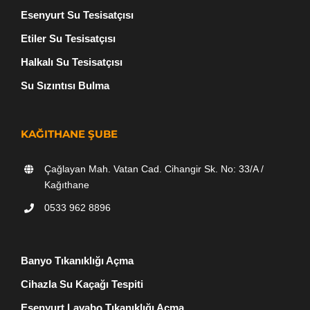
Esenyurt Su Tesisatçısı
Etiler Su Tesisatçısı
Halkalı Su Tesisatçısı
Su Sızıntısı Bulma
KAĞITHANE ŞUBE
Çağlayan Mah. Vatan Cad. Cihangir Sk. No: 33/A /
Kağıthane
0533 962 8896
Banyo Tıkanıklığı Açma
Cihazla Su Kaçağı Tespiti
Esenyurt Lavabo Tıkanıklığı Açma