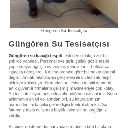
Güngören
Su Tesisatçısı
Güngören Su Tesisatçısı
Güngören su kaçağı tespiti
, eskiden oldukça zor bir
şekilde yapılırdı. Personel eve gelir, çıplak gözle tespit
yapılamayacağı için ev veya iş yeriniz kırılır haftalarca
inşaatla uğraşılırdı. Kırılma oranına göre bulmakta garanti
değildi. Ancak teknolojinin gelişmesi ile su tesisatı tespiti
oldukça kolaylaştı. Kırmadan su tesisatı tespiti yapmak
artık güvenilir firmaların gelişmiş makineleriyle çok kolay.
Su tesisatı ihtiyacınızın olup olmadığını nasıl anlarız. Bunu
anlamanın en iyi yollarından biri, su faturalarınızın
normalden fazla gelip gelmediğini kontrol etmektir. Su
faturanız fazla geliyorsa büyük ihtimalle su kaçağınız
vardır.
Bir diğer gösterge de; banyodaki rutubetin belli bir alana