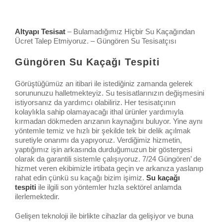
Altyapı Tesisat
– Bulamadığımız Hiçbir Su Kaçağından
Ücret Talep Etmiyoruz. – Güngören Su Tesisatçısı
Güngören Su Kaçağı Tespiti
Görüştüğümüz an itibari ile istediğiniz zamanda gelerek
sorununuzu halletmekteyiz. Su tesisatlarınızın değişmesini
istiyorsanız da yardımcı olabiliriz. Her tesisatçının
kolaylıkla sahip olamayacağı ithal ürünler yardımıyla
kırmadan dökmeden arızanın kaynağını buluyor. Yine aynı
yöntemle temiz ve hızlı bir şekilde tek bir delik açılmak
suretiyle onarımı da yapıyoruz. Verdiğimiz hizmetin,
yaptığımız işin arkasında durduğumuzun bir göstergesi
olarak da garantili sistemle çalışıyoruz. 7/24 Güngören’ de
hizmet veren ekibimizle irtibata geçin ve arkanıza yaslanıp
rahat edin çünkü su kaçağı bizim işimiz.
Su kaçağı
tespiti
ile ilgili son yöntemler hızla sektörel anlamda
ilerlemektedir.
Gelişen teknoloji ile birlikte cihazlar da gelişiyor ve buna