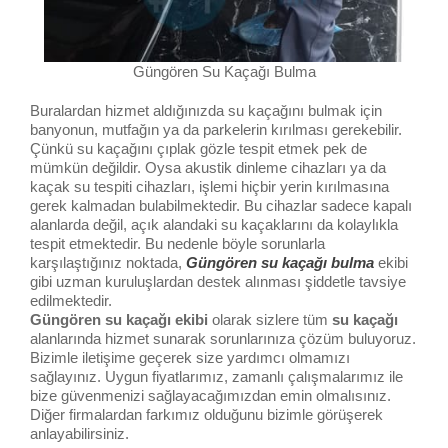
Güngören Su Kaçağı Bulma
Buralardan hizmet aldığınızda su kaçağını bulmak için
banyonun, mutfağın ya da parkelerin kırılması gerekebilir.
Çünkü su kaçağını çıplak gözle tespit etmek pek de
mümkün değildir. Oysa akustik dinleme cihazları ya da
kaçak su tespiti cihazları, işlemi hiçbir yerin kırılmasına
gerek kalmadan bulabilmektedir. Bu cihazlar sadece kapalı
alanlarda değil, açık alandaki su kaçaklarını da kolaylıkla
tespit etmektedir. Bu nedenle böyle sorunlarla
karşılaştığınız noktada,
Güngören su kaçağı bulma
ekibi
gibi uzman kuruluşlardan destek alınması şiddetle tavsiye
edilmektedir.
Güngören su kaçağı ekibi
olarak sizlere tüm
su kaçağı
alanlarında hizmet sunarak sorunlarınıza çözüm buluyoruz.
Bizimle iletişime geçerek size yardımcı olmamızı
sağlayınız. Uygun fiyatlarımız, zamanlı çalışmalarımız ile
bize güvenmenizi sağlayacağımızdan emin olmalısınız.
Diğer firmalardan farkımız olduğunu bizimle görüşerek
anlayabilirsiniz.