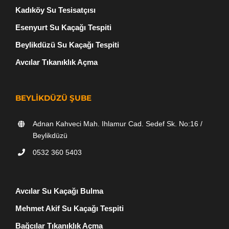
Kadıköy Su Tesisatçısı
Esenyurt Su Kaçağı Tespiti
Beylikdüzü Su Kaçağı Tespiti
Avcılar Tıkanıklık Açma
BEYLIKDÜZÜ ŞUBE
Adnan Kahveci Mah. Ihlamur Cad. Sedef Sk. No:16 /
Beylikdüzü
0532 360 5403
Avcılar Su Kaçağı Bulma
Mehmet Akif Su Kaçağı Tespiti
Bağcılar Tıkanıklık Açma