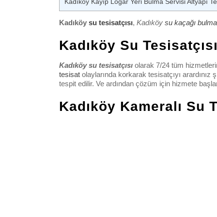
Kadıköy Kayıp Logar Yeri Bulma Servisi Altyapı Te
Kadıköy
su tesisatçısı
,
Kadıköy
su kaçağı bulma
Kadıköy Su Tesisatçısı
Kadıköy su tesisatçısı
olarak 7/24 tüm hizmetler
tesisat
olaylarında korkarak tesisatçıyı arardınız 
tespit edilir. Ve ardından çözüm için hizmete başla
Kadıköy Kameralı Su T