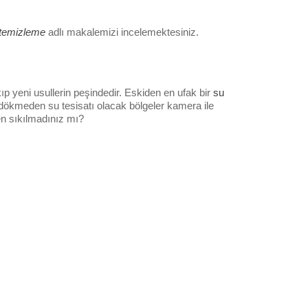
 temizleme
adlı makalemizi incelemektesiniz.
ıp yeni usullerin peşindedir. Eskiden en ufak bir
su
 dökmeden su tesisatı olacak bölgeler kamera ile
den sıkılmadınız mı?