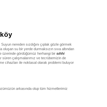
ıköy
r. Suyun nereden sızdığını çıplak gözle görmek
a oluşan su bir yerde durmaksızın sıva altından
dde üzerinde gördüğümüz herhangi bir
sıhhi
ar süren çalışmalarımız ve tecrübemizin de
me cihazları ile noktasal olarak problemi buluyor
a sözümüzün arkasında olup tüm hizmetlerimiz