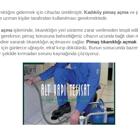
ıklığını gidermek için cihazlar üretilmiştir.
Kadıköy pimaş açma
ve p
 ve uzman kişiler tarafından kullanılması gerekmektedir.
 açma
işleminde, tıkanıklığın yeri sisteme zarar verilmeden tespit ed
gerekirse; pimaş borusuna bahsettiğimiz cihazın ucunda bağlı olan m
dine sararak tıkanıklığın açılmasını sağlar.
Pimaş tıkanıklığı açmak
i için günlerce uğraşılır, etraf kırıp dökülürdü. Bunun sonucunda baze
ir şekilde kırmadan sorunu kaynağında çözüyoruz.