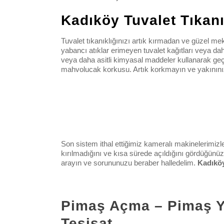
Kadıköy Tuvalet Tıkan
Tuvalet tıkanıklığınızı artık kırmadan ve güzel me
yabancı atıklar erimeyen tuvalet kağıtları veya da
veya daha asitli kimyasal maddeler kullanarak geçi
mahvolucak korkusu. Artık korkmayın ve yakınınızda
Son sistem ithal ettiğimiz kameralı makinelerimi
kırılmadığını ve kısa sürede açıldığını gördüğünüz
arayın ve sorununuzu beraber halledelim.
Kadıkö
Pimaş Açma – Pimaş Yık
Tesisat