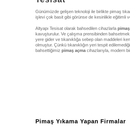
Günümüzde gelişen teknoloji ile birlikte pimaş tıkan
işlevi çok basit gibi görünse de kesinlikle eğitimli
Altyapı Tesisat olarak bahsedilen cihazlarla
pimaş
kavuşturulur. Ve çalışma prensibinden bahsetmek 
yere gider ve tıkanıklığa sebep olan maddeleri ken
olmuştur. Çünkü tıkanıklığın yeri tespit edilemediğ
bahsettiğimiz
pimaş açma
cihazlarıyla, modern b
Pimaş Yıkama Yapan Firmalar