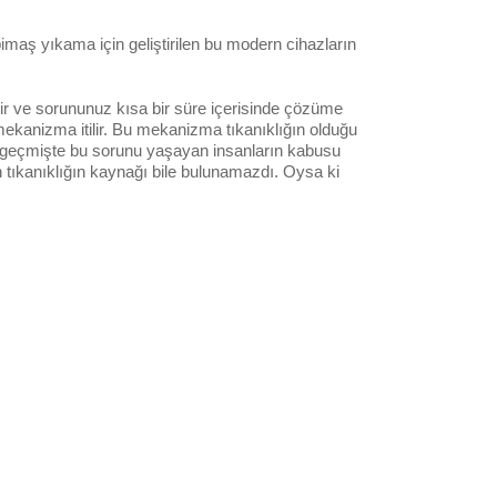
imaş yıkama için geliştirilen bu modern cihazların
ilir ve sorununuz kısa bir süre içerisinde çözüme
ekanizma itilir. Bu mekanizma tıkanıklığın olduğu
geçmişte bu sorunu yaşayan insanların kabusu
n tıkanıklığın kaynağı bile bulunamazdı. Oysa ki