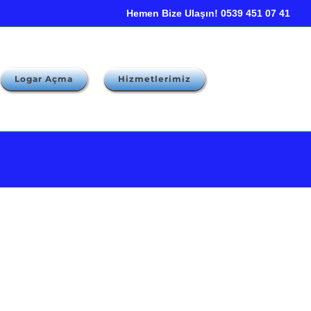
Hemen Bize Ulaşın! 0539 451 07 41
Logar Açma
Hizmetlerimiz