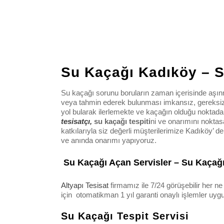
Su Kaçağı Kadıköy – S
Su kaçağı sorunu boruların zaman içerisinde aşınm
veya tahmin ederek bulunması imkansız, gereksiz 
yol bularak ilerlemekte ve kaçağın olduğu noktad
tesisatçı,
su kaçağı tespiti
ni ve onarımını nokta
katkılarıyla siz değerli müşterilerimize Kadıköy’ d
ve anında onarımı yapıyoruz.
Su Kaçağı Açan Servisler – Su Kaçağı 
Altyapı Tesisat
firmamız ile 7/24 görüşebilir her n
için otomatikman 1 yıl garanti onaylı işlemler uygul
Su Kaçağı Tespit Servisi