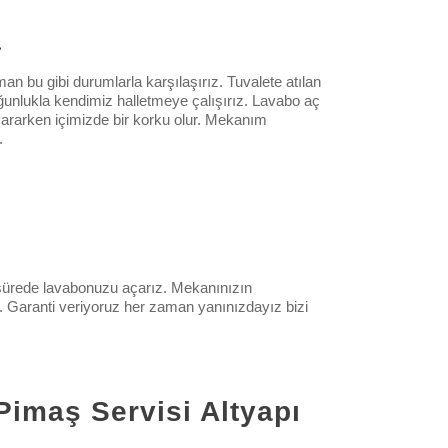
a
n bu gibi durumlarla karşılaşırız. Tuvalete atılan
çoğunlukla kendimiz halletmeye çalışırız. Lavabo aç
ı ararken içimizde bir korku olur. Mekanım
.
 sürede lavabonuzu açarız. Mekanınızın
r. Garanti veriyoruz her zaman yanınızdayız bizi
Pimaş Servisi Altyapı