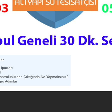
ler
İpuçları
!
Kontrolünüzden Çıktığında Ne Yapmalısınız?
ğru Adımlar