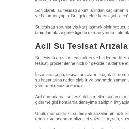
Son olarak, su tesisatı sıkıntılarından kaçınmanın e
ve bakımını yapın. Bu, gelecekte karşılaşabileceğ
Su tesisatı sorunlarıyla karşılaşmak sinir bozucu o
tanımlamak ve gerektiğinde uzman yardımı almak. Böy
Acil Su Tesisat Arızal
Su tesisatı arızaları, can sıkıcı ve beklenmedik so
tesisatı problemlerine hızlı bir şekilde müdahal
İnsanların çoğu, tesisat arızalarını küçük bir soru
su hasarlarına neden olabilir ve onarımda zaman ve
yardım almanız önemlidir.
Acil durumlarda, su tesisatı hizmetleri sunan uzman
giderme gibi konularda deneyime sahiptir. İhtiyaçl
Unutulmamalıdır ki, su tesisatı arızalarının hızlı 
artabilir ve onarım maliyetleri yükselir. Ayrıca, su