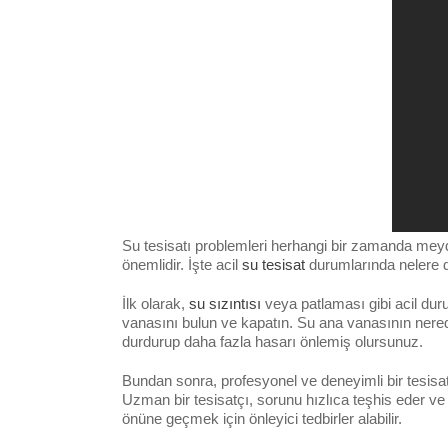
Su tesisatı problemleri herhangi bir zamanda meyd
önemlidir. İşte acil
su tesisat
durumlarında nelere di
İlk olarak,
su sızıntısı
veya patlaması gibi acil du
vanasını bulun ve kapatın. Su ana vanasının nere
durdurup daha fazla hasarı önlemiş olursunuz.
Bundan sonra, profesyonel ve deneyimli bir tesisat
Uzman bir tesisatçı, sorunu hızlıca teşhis eder ve
önüne geçmek için önleyici tedbirler alabilir.