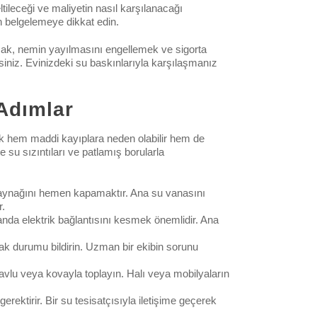
tileceği ve maliyetin nasıl karşılanacağı
n belgelemeye dikkat edin.
mak, nemin yayılmasını engellemek ve sigorta
siniz. Evinizdeki su baskınlarıyla karşılaşmanız
 Adımlar
lmak hem maddi kayıplara neden olabilir hem de
e su sızıntıları ve patlamış borularla
kaynağını hemen kapamaktır. Ana su vanasını
r.
 alanda elektrik bağlantısını kesmek önemlidir. Ana
ak durumu bildirin. Uzman bir ekibin sorunu
avlu veya kovayla toplayın. Halı veya mobilyaların
ektirir. Bir su tesisatçısıyla iletişime geçerek