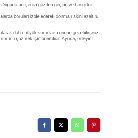
r. Sigorta poliçenizi gözden geçirin ve hangi tür
valarda boruları izole ederek donma riskini azaltın.
 atarak daha büyük sorunların önüne geçebilirsiniz.
sorunu çözmek için önemlidir. Ayrıca, önleyici
Facebook
X
WhatsApp
Pinterest