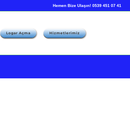
Hemen Bize Ulaşın! 0539 451 07 41
Logar Açma
Hizmetlerimiz