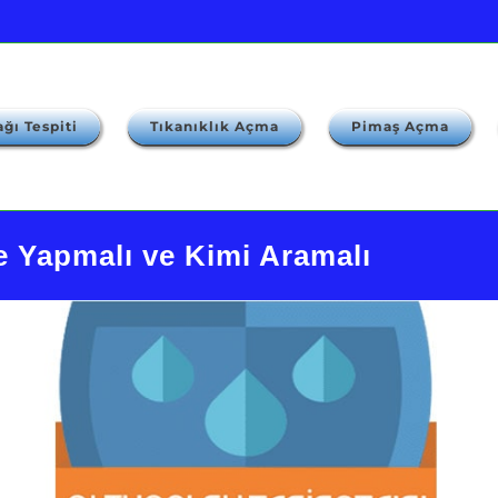
ğı Tespiti
Tıkanıklık Açma
Pimaş Açma
e Yapmalı ve Kimi Aramalı