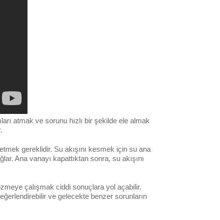
arı atmak ve sorunu hızlı bir şekilde ele almak
.
tmek gereklidir. Su akışını kesmek için su ana
ar. Ana vanayı kapattıktan sonra, su akışını
özmeye çalışmak ciddi sonuçlara yol açabilir.
eğerlendirebilir ve gelecekte benzer sorunların