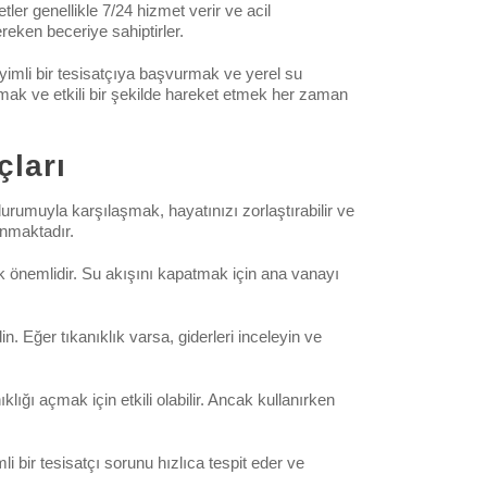
tler genellikle 7/24 hizmet verir ve acil
reken beceriye sahiptirler.
yimli bir tesisatçıya başvurmak ve yerel su
lmak ve etkili bir şekilde hareket etmek her zaman
çları
k durumuyla karşılaşmak, hayatınızı zorlaştırabilir ve
unmaktadır.
k önemlidir. Su akışını kapatmak için ana vanayı
n. Eğer tıkanıklık varsa, giderleri inceleyin ve
lığı açmak için etkili olabilir. Ancak kullanırken
 bir tesisatçı sorunu hızlıca tespit eder ve