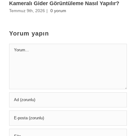
Kameralı Gider Görüntüleme Nasıl Yapılır?
A
Temmuz 9th, 2026
|
0 yorum
A
Yorum yapın
Yorum