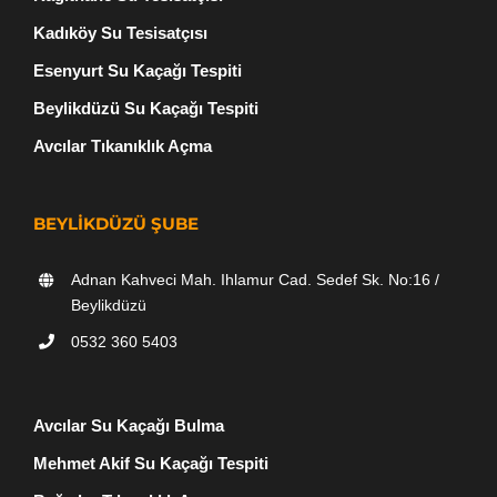
Kadıköy Su Tesisatçısı
Esenyurt Su Kaçağı Tespiti
Beylikdüzü Su Kaçağı Tespiti
Avcılar Tıkanıklık Açma
BEYLIKDÜZÜ ŞUBE
Adnan Kahveci Mah. Ihlamur Cad. Sedef Sk. No:16 /
Beylikdüzü
0532 360 5403
Avcılar Su Kaçağı Bulma
Mehmet Akif Su Kaçağı Tespiti