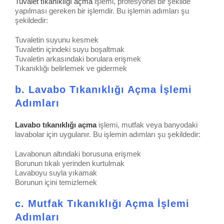
Tuvalet tıkanıklığı açma
işlemi, profesyonel bir şekilde
yapılması gereken bir işlemdir. Bu işlemin adımları şu
şekildedir:
Tuvaletin suyunu kesmek
Tuvaletin içindeki suyu boşaltmak
Tuvaletin arkasındaki borulara erişmek
Tıkanıklığı belirlemek ve gidermek
b. Lavabo Tıkanıklığı Açma İşlemi
Adımları
Lavabo tıkanıklığı açma
işlemi, mutfak veya banyodaki
lavabolar için uygulanır. Bu işlemin adımları şu şekildedir:
Lavabonun altındaki borusuna erişmek
Borunun tıkalı yerinden kurtulmak
Lavaboyu suyla yıkamak
Borunun içini temizlemek
c. Mutfak Tıkanıklığı Açma İşlemi
Adımları