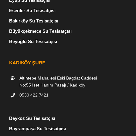
Eyüp Su Tesisatçısı
Esenler Su Tesisatçısı
Bakırköy Su Tesisatçısı
Büyükçekmece Su Tesisatçısı
Beyoğlu Su Tesisatçısı
KADIKÖY ŞUBE
Altıntepe Mahallesi Eski Bağdat Caddesi
No:55 İset Hanım Pasajı / Kadıköy
0530 422 7421
Beykoz Su Tesisatçısı
Bayrampaşa Su Tesisatçısı