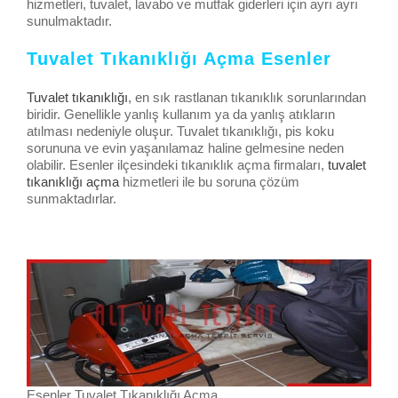
hizmetleri, tuvalet, lavabo ve mutfak giderleri için ayrı ayrı
sunulmaktadır.
Tuvalet Tıkanıklığı Açma Esenler
Tuvalet tıkanıklığı
, en sık rastlanan tıkanıklık sorunlarından
biridir. Genellikle yanlış kullanım ya da yanlış atıkların
atılması nedeniyle oluşur. Tuvalet tıkanıklığı, pis koku
sorununa ve evin yaşanılamaz haline gelmesine neden
olabilir. Esenler ilçesindeki tıkanıklık açma firmaları,
tuvalet
tıkanıklığı açma
hizmetleri ile bu soruna çözüm
sunmaktadırlar.
Esenler Tuvalet Tıkanıklığı Açma