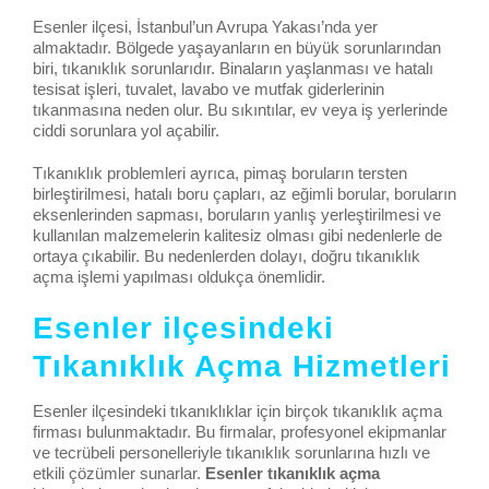
Esenler ilçesi, İstanbul’un Avrupa Yakası’nda yer
almaktadır. Bölgede yaşayanların en büyük sorunlarından
biri, tıkanıklık sorunlarıdır. Binaların yaşlanması ve hatalı
tesisat işleri, tuvalet, lavabo ve mutfak giderlerinin
tıkanmasına neden olur. Bu sıkıntılar, ev veya iş yerlerinde
ciddi sorunlara yol açabilir.
Tıkanıklık problemleri ayrıca, pimaş boruların tersten
birleştirilmesi, hatalı boru çapları, az eğimli borular, boruların
eksenlerinden sapması, boruların yanlış yerleştirilmesi ve
kullanılan malzemelerin kalitesiz olması gibi nedenlerle de
ortaya çıkabilir. Bu nedenlerden dolayı, doğru tıkanıklık
açma işlemi yapılması oldukça önemlidir.
Esenler ilçesindeki
Tıkanıklık Açma Hizmetleri
Esenler ilçesindeki tıkanıklıklar için birçok tıkanıklık açma
firması bulunmaktadır. Bu firmalar, profesyonel ekipmanlar
ve tecrübeli personelleriyle tıkanıklık sorunlarına hızlı ve
etkili çözümler sunarlar.
Esenler tıkanıklık açma