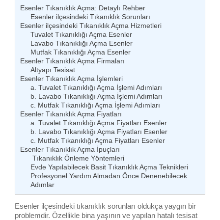
Esenler Tıkanıklık Açma: Detaylı Rehber
Esenler ilçesindeki Tıkanıklık Sorunları
Esenler ilçesindeki Tıkanıklık Açma Hizmetleri
Tuvalet Tıkanıklığı Açma Esenler
Lavabo Tıkanıklığı Açma Esenler
Mutfak Tıkanıklığı Açma Esenler
Esenler Tıkanıklık Açma Firmaları
Altyapı Tesisat
Esenler Tıkanıklık Açma İşlemleri
a. Tuvalet Tıkanıklığı Açma İşlemi Adımları
b. Lavabo Tıkanıklığı Açma İşlemi Adımları
c. Mutfak Tıkanıklığı Açma İşlemi Adımları
Esenler Tıkanıklık Açma Fiyatları
a. Tuvalet Tıkanıklığı Açma Fiyatları Esenler
b. Lavabo Tıkanıklığı Açma Fiyatları Esenler
c. Mutfak Tıkanıklığı Açma Fiyatları Esenler
Esenler Tıkanıklık Açma İpuçları
Tıkanıklık Önleme Yöntemleri
Evde Yapılabilecek Basit Tıkanıklık Açma Teknikleri
Profesyonel Yardım Almadan Önce Denenebilecek
Adımlar
Esenler ilçesindeki tıkanıklık sorunları oldukça yaygın bir
problemdir. Özellikle bina yaşının ve yapılan hatalı tesisat