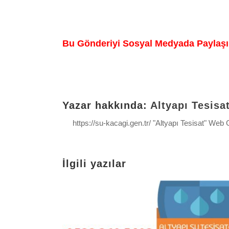
Bu Gönderiyi Sosyal Medyada Paylaşı
Yazar hakkında:
Altyapı Tesisa
https://su-kacagi.gen.tr/ "Altyapı Tesisat" We
İlgili yazılar