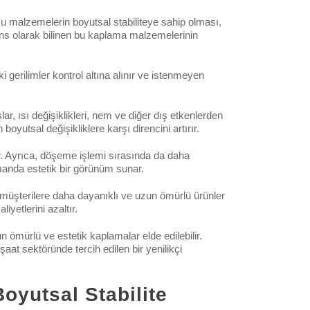
 malzemelerin boyutsal stabiliteye sahip olması,
ns olarak bilinen bu kaplama malzemelerinin
gerilimler kontrol altına alınır ve istenmeyen
r, ısı değişiklikleri, nem ve diğer dış etkenlerden
utsal değişikliklere karşı direncini artırır.
ür. Ayrıca, döşeme işlemi sırasında da daha
manda estetik bir görünüm sunar.
i, müşterilere daha dayanıklı ve uzun ömürlü ürünler
yetlerini azaltır.
un ömürlü ve estetik kaplamalar elde edilebilir.
şaat sektöründe tercih edilen bir yenilikçi
oyutsal Stabilite