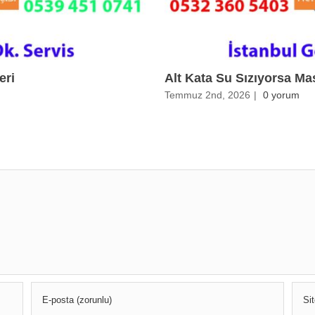
eri
Alt Kata Su Sızıyorsa Ma
Temmuz 2nd, 2026
|
0 yorum