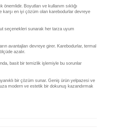
önemlidir. Boyutları ve kullanım sıklığı
re karşı en iyi çözüm olan karebodurlar devreye
oyut seçenekleri sunarak her tarza uyum
arın avantajları devreye girer. Karebodurlar, termal
lçüde azalır.
nda, basit bir temizlik işlemiyle bu sorunlar
yanıklı bir çözüm sunar. Geniş ürün yelpazesi ve
unuza modern ve estetik bir dokunuş kazandırmak