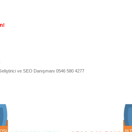
n!
t
b Geliştirici ve SEO Danışmanı 0546 580 4277