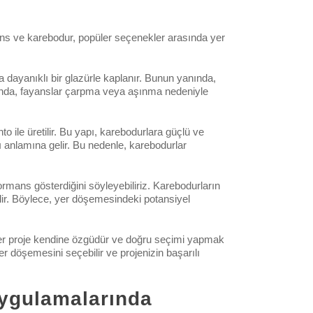
ans ve karebodur, popüler seçenekler arasında yer
 dayanıklı bir glazürle kaplanır. Bunun yanında,
cunda, fayanslar çarpma veya aşınma nedeniyle
to ile üretilir. Bu yapı, karebodurlara güçlü ve
ı anlamına gelir. Bu nedenle, karebodurlar
ormans gösterdiğini söyleyebiliriz. Karebodurların
elir. Böylece, yer döşemesindeki potansiyel
 her proje kendine özgüdür ve doğru seçimi yapmak
er döşemesini seçebilir ve projenizin başarılı
Uygulamalarında