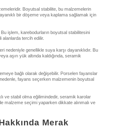
meleridir. Boyutsal stabilite, bu malzemelerin
ve dayanıklı bir döşeme veya kaplama sağlamak için
 Bu işlem, karebodurların boyutsal stabilitesini
alanlarda tercih edilir.
i nedeniyle genellikle suya karşı dayanıklıdır. Bu
veya aşırı yük altında kaldığında, seramik
emeye bağlı olarak değişebilir. Porselen fayanslar
. Bu nedenle, fayans seçerken malzemenin boyutsal
lı ve stabil olma eğilimindedir, seramik karolar
erinde malzeme seçimi yaparken dikkate alınmalı ve
 Hakkında Merak