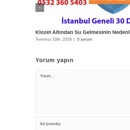
Klozet Altından Su Gelmesinin Nedenl
Temmuz 10th, 2026
|
0 yorum
Yorum yapın
Yorum