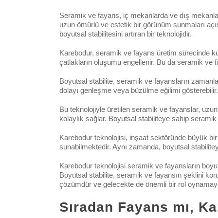
Seramik ve fayans, iç mekanlarda ve dış mekanlar
uzun ömürlü ve estetik bir görünüm sunmaları açı
boyutsal stabilitesini artıran bir teknolojidir.
Karebodur, seramik ve fayans üretim sürecinde kull
çatlakların oluşumu engellenir. Bu da seramik ve fay
Boyutsal stabilite, seramik ve fayansların zamanla 
dolayı genleşme veya büzülme eğilimi gösterebilir.
Bu teknolojiyle üretilen seramik ve fayanslar, uzu
kolaylık sağlar. Boyutsal stabiliteye sahip serami
Karebodur teknolojisi, inşaat sektöründe büyük bir 
sunabilmektedir. Aynı zamanda, boyutsal stabiliteye 
Karebodur teknolojisi seramik ve fayansların boyutsa
Boyutsal stabilite, seramik ve fayansın şeklini koru
çözümdür ve gelecekte de önemli bir rol oynamay
Sıradan Fayans mı, Ka