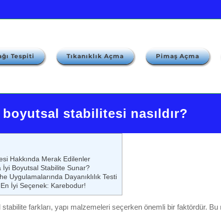
ğı Tespiti
Tıkanıklık Açma
Pimaş Açma
boyutsal stabilitesi nasıldır?
esi Hakkında Merak Edilenler
yi Boyutsal Stabilite Sunar?
e Uygulamalarında Dayanıklılık Testi
 En İyi Seçenek: Karebodur!
tabilite farkları, yapı malzemeleri seçerken önemli bir faktördür. Bu