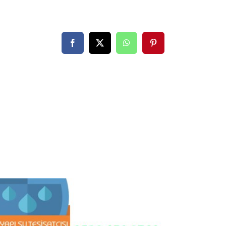
Facebook
X
WhatsApp
Pinterest