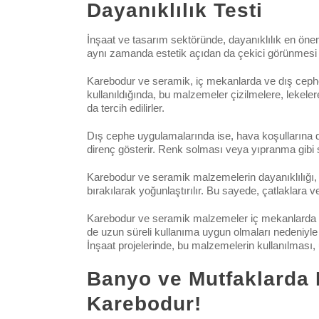
Dayanıklılık Testi
İnşaat ve tasarım sektöründe, dayanıklılık en öneml
aynı zamanda estetik açıdan da çekici görünmesi 
Karebodur ve seramik, iç mekanlarda ve dış cephe
kullanıldığında, bu malzemeler çizilmelere, lekele
da tercih edilirler.
Dış cephe uygulamalarında ise, hava koşullarına d
direnç gösterir. Renk solması veya yıpranma gibi so
Karebodur ve seramik malzemelerin dayanıklılığı, y
bırakılarak yoğunlaştırılır. Bu sayede, çatlaklara 
Karebodur ve seramik malzemeler iç mekanlarda ve
de uzun süreli kullanıma uygun olmaları nedeniyle t
İnşaat projelerinde, bu malzemelerin kullanılması
Banyo ve Mutfaklarda 
Karebodur!