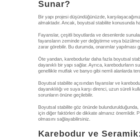
Sunar?
Bir yapı projesi düşündüğünüzde, karşılaşacağınız
almaktadır. Ancak, boyutsal stabilite konusunda ha
Fayanslar, çeşitli boyutlarda ve desenlerde sunula
fayansların zeminde yer değiştirme veya büzülme 
zarar görebilir. Bu durumda, onarımlar yapılması ge
Öte yandan, karebodurlar daha fazla boyutsal stabili
dayanıklı bir yapı sağlar. Ayrıca, karebodurların 
genellikle mutfak ve banyo gibi nemli alanlarda terci
Boyutsal stabilite açısından fayanslar ve karebodu
dayanıklılığı ve suya karşı direnci, uzun süreli ku
sorunların önüne geçilebilir.
Boyutsal stabilite göz önünde bulundurulduğunda, 
için diğer faktörleri de dikkate almanız önemlidir.
olmasını sağlayabilirsiniz.
Karebodur ve Seramik: